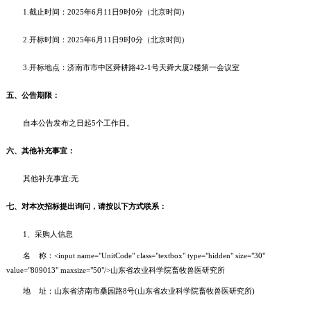
1.截止时间：2025年6月11日9时0分（北京时间）
2.开标时间：2025年6月11日9时0分（北京时间）
3.开标地点：济南市市中区舜耕路42-1号天舜大厦2楼第一会议室
五、公告期限：
自本公告发布之日起5个工作日。
六、其他补充事宜：
其他补充事宜:无
七、对本次招标提出询问，请按以下方式联系：
1、采购人信息
名 称：<input name="UnitCode" class="textbox" type="hidden" size="30"
value="809013" maxsize="50"/>山东省农业科学院畜牧兽医研究所
地 址：山东省济南市桑园路8号(山东省农业科学院畜牧兽医研究所)