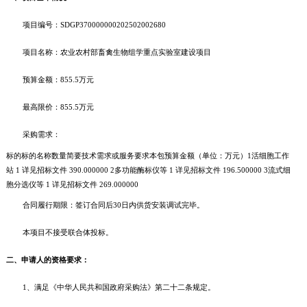
项目编号：SDGP370000000202502002680
项目名称：农业农村部畜禽生物组学重点实验室建设项目
预算金额：855.5万元
最高限价：855.5万元
采购需求：
标的标的名称数量简要技术需求或服务要求本包预算金额（单位：万元）1活细胞工作
站 1 详见招标文件 390.000000 2多功能酶标仪等 1 详见招标文件 196.500000 3流式细
胞分选仪等 1 详见招标文件 269.000000
合同履行期限：签订合同后30日内供货安装调试完毕。
本项目不接受联合体投标。
二、申请人的资格要求：
1、满足《中华人民共和国政府采购法》第二十二条规定。