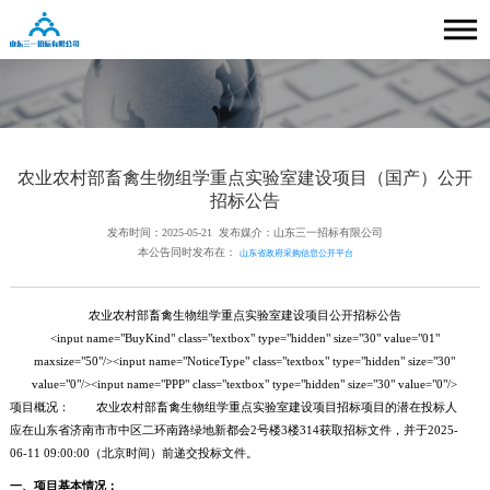
农业农村部畜禽生物组学重点实验室建设项目（国产）公开
招标公告
发布时间：2025-05-21
发布媒介：山东三一招标有限公司
本公告同时发布在：
山东省政府采购信息公开平台
农业农村部畜禽生物组学重点实验室建设项目公开招标公告
<input name="BuyKind" class="textbox" type="hidden" size="30" value="01"
maxsize="50"/><input name="NoticeType" class="textbox" type="hidden" size="30"
value="0"/><input name="PPP" class="textbox" type="hidden" size="30" value="0"/>
项目概况： 农业农村部畜禽生物组学重点实验室建设项目招标项目的潜在投标人
应在山东省济南市市中区二环南路绿地新都会2号楼3楼314获取招标文件，并于2025-
06-11 09:00:00（北京时间）前递交投标文件。
一、项目基本情况：