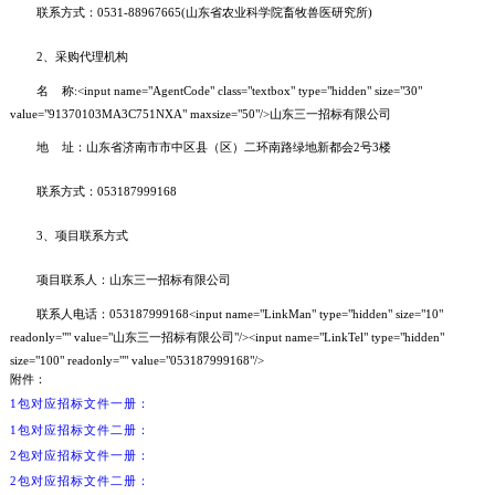
联系方式：0531-88967665(山东省农业科学院畜牧兽医研究所)
2、采购代理机构
名 称:<input name="AgentCode" class="textbox" type="hidden" size="30"
value="91370103MA3C751NXA" maxsize="50"/>山东三一招标有限公司
地 址：山东省济南市市中区县（区）二环南路绿地新都会2号3楼
联系方式：053187999168
3、项目联系方式
项目联系人：山东三一招标有限公司
联系人电话：053187999168<input name="LinkMan" type="hidden" size="10"
readonly="" value="山东三一招标有限公司"/><input name="LinkTel" type="hidden"
size="100" readonly="" value="053187999168"/>
附件：
1包对应招标文件一册：
1包对应招标文件二册：
2包对应招标文件一册：
2包对应招标文件二册：