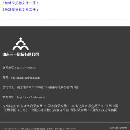
3包对应招标文件一册：
3包对应招标文件二册：
联系电话：
0531-87999168
邮箱：
sd31zhaobiao@163.com
公司地址：
山东省济南市市中区二环南路绿地新都会2号3楼
官方网址：
http://www.31zbw.com/
友情链接:
山东省政府采购网
中国政府采购网
山东省公共资源交易平台
信用中国
信用中国（山东）
中国招标投标公共服务平台
军队采购网
中国海关政府采购网
技术支持: 传承网络
Copyright © 2016-2024 山东三一招标有限公司
备案号：鲁ICP备2024085559号-1