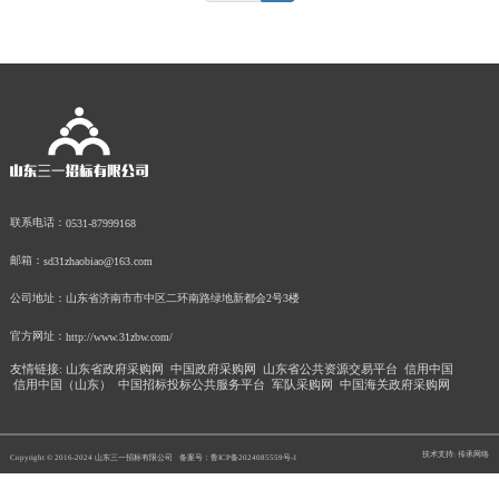
联系电话：
0531-87999168
邮箱：
sd31zhaobiao@163.com
公司地址：
山东省济南市市中区二环南路绿地新都会2号3楼
官方网址：
http://www.31zbw.com/
友情链接:
山东省政府采购网
中国政府采购网
山东省公共资源交易平台
信用中国
信用中国（山东）
中国招标投标公共服务平台
军队采购网
中国海关政府采购网
技术支持: 传承网络
Copyright © 2016-2024 山东三一招标有限公司
备案号：鲁ICP备2024085559号-1