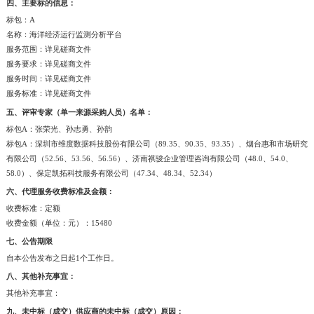
四、主要标的信息：
标包：A
名称：海洋经济运行监测分析平台
服务范围：详见磋商文件
服务要求：详见磋商文件
服务时间：详见磋商文件
服务标准：详见磋商文件
五、评审专家（单一来源采购人员）名单：
标包A：张荣光、孙志勇、孙韵
标包A：深圳市维度数据科技股份有限公司（89.35、90.35、93.35）、烟台惠和市场研究
有限公司（52.56、53.56、56.56）、济南祺骏企业管理咨询有限公司（48.0、54.0、
58.0）、保定凯拓科技服务有限公司（47.34、48.34、52.34）
六、代理服务收费标准及金额：
收费标准：定额
收费金额（单位：元）：15480
七、公告期限
自本公告发布之日起1个工作日。
八、其他补充事宜：
其他补充事宜：
九、未中标（成交）供应商的未中标（成交）原因：