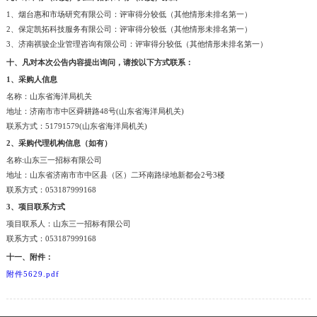
1、烟台惠和市场研究有限公司：评审得分较低（其他情形未排名第一）
2、保定凯拓科技服务有限公司：评审得分较低（其他情形未排名第一）
3、济南祺骏企业管理咨询有限公司：评审得分较低（其他情形未排名第一）
十、凡对本次公告内容提出询问，请按以下方式联系：
1、采购人信息
名称：山东省海洋局机关
地址：济南市市中区舜耕路48号(山东省海洋局机关)
联系方式：51791579(山东省海洋局机关)
2、采购代理机构信息（如有）
名称:山东三一招标有限公司
地址：山东省济南市市中区县（区）二环南路绿地新都会2号3楼
联系方式：053187999168
3、项目联系方式
项目联系人：山东三一招标有限公司
联系方式：053187999168
十一、附件：
附件5629.pdf