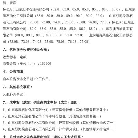
智、唐磊
标包A：山东汇洋石油有限公司（82.0、83.0、85.0、85.0、85.0、86.0、88.0）、山东东
澳石油化工有限公司（88.0、89.0、89.0、89.0、90.0、92.0、92.0）、山东颐海朵嘉石
油化工有限公司（73.08、73.08、74.08、75.08、75.08、76.08、77.08）标包B：山东汇
洋石油有限公司（82.0、83.0、85.0、85.0、85.0、86.0、88.0）、山东东澳石油化工有
限公司（88.0、89.0、89.0、89.0、90.0、92.0、92.0）、山东颐海朵嘉石油化工有限公
司（73.08、73.08、74.08、75.08、75.08、76.08、77.08）
六、代理服务收费标准及金额：
收费标准：定额
收费金额（单位：元）：160800
七、公告期限
自本公告发布之日起1个工作日。
八、其他补充事宜：
其他补充事宜：
九、未中标（成交）供应商的未中标（成交）原因：
1、山东东澳石油化工有限公司：评审得分较低（其他情形兼投不兼中）
2、山东汇洋石油有限公司：评审得分较低（其他情形未排名第一）
3、山东颐海朵嘉石油化工有限公司：评审得分较低（其他情形未排名第一）
4、山东颐海朵嘉石油化工有限公司：评审得分较低（其他情形未排名第一）
十、凡对本次公告内容提出询问，请按以下方式联系：