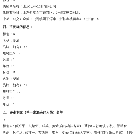
供应商名称：山东汇洋石油有限公司
供应商地址：山东省烟台市蓬莱区北沟镇栾家口村北
中标（成交）金额：（可填写下浮率、折扣率或费率）：折扣95%
四、主要标的信息：
标包：A
名称：柴油
品牌（如有）：/
规格型号：/
数量：/
单价：/
标包：B
名称：柴油
品牌（如有）：/
规格型号：/
数量：/
单价：/
五、评审专家（单一来源采购人员）名单
：
标包A：颜祥平、玄绪恒、成英、黄荣(自行确认专家)、曹伟(自行确认专家)、邵明智、
唐磊、标包B：颜祥平、玄绪恒、成英、黄荣(自行确认专家)、曹伟(自行确认专家)、邵明