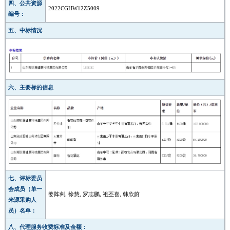
四、公共资源
2022CGHW12Z5009
编号：
五、中标情况
六、主要标的信息
七、评标委员
会成员（单一
姜阵剑, 徐慧, 罗志鹏, 祖丕喜, 韩欣蔚
来源采购人
员）名单：
八、代理服务收费标准及金额：