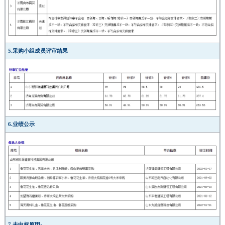
5.采购小组成员评审结果
6.业绩公示
7.未中标原因: