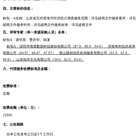
四、主要标的信息：
标包：A名称：山东省五经普海洋经济统计调查服务范围：详见磋商文件服务要求：详见
磋商文件服务时间：详见磋商文件服务标准：详见磋商文件
五、评审专家（单一来源采购人员）名单：
标包A：谢华英、曹庆华、崔潇
标包A：深圳市维度数据科技股份有限公司（87.9、89.9、94.9）、济南奇利信息咨询
有限公司（64.87、66.87、67.87）、唐山德创信息咨询服务有限公司（61.9、62.9、
69.9）、山东知术文化有限公司（59.0、62.0、63.0）
六、代理服务收费标准及金额：
收费标准：
定额
收费金额（单位：元）：
22800
七、公告期限
自本公告发布之日起1个工作日。