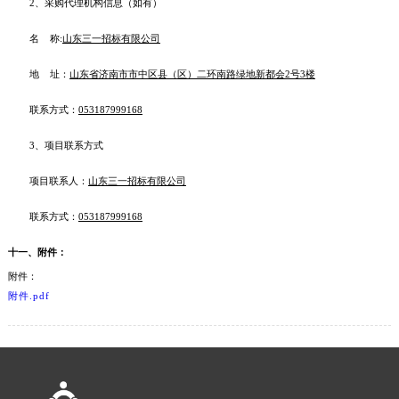
2、采购代理机构信息（如有）
名 称:
山东三一招标有限公司
地 址：
山东省济南市市中区县（区）二环南路绿地新都会2号3楼
联系方式：
053187999168
3、项目联系方式
项目联系人：
山东三一招标有限公司
联系方式：
053187999168
十一、附件：
附件：
附件.pdf