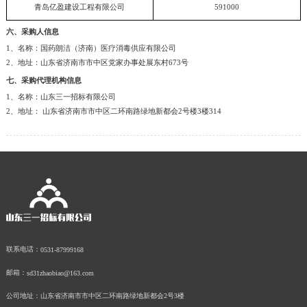
青岛亿盈建设工程有限公司
591000
六、采购人信息
1、名称：国药朗洁（济南）医疗消毒供应有限公司
2、地址：山东省济南市市中区党家办事处展东村673号
七、采购代理机构信息
1、名称：山东三一招标有限公司
2、地址： 山东省济南市市中区二环南路绿地新都会2号楼3楼314
联系电话：
0531-87999168
邮箱：
sd31zhaobiao@163.com
公司地址：
山东省济南市市中区二环南路绿地新都会2号3楼