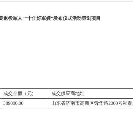
美退役军人”“十佳好军嫂”发布仪式活动策划项目
成交金额（元)
成交供应商地址
389000.00
山东省济南市高新区舜华路2000号舜泰广场